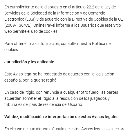
En cumplimiento de lo dispuesto en el artículo 22.2 de la Ley de
Servicios de la Sociedad de la Información y de Comercio
Electrónico (LSSI) y de acuerdo con la Directiva de Cookies de la UE
(2009/136/CE), OnlineTravel informa a los Usuarios que este Sitio
web permite el uso de cookies.
Para obtener más información, consulte nuestra Política de
cookies.
Jurisdicción y ley aplicable
Este Aviso legal se ha redactado de acuerdo con la legislación
española, por la que se regirá.
En caso de litigio, con renuncia a cualquier otro fuero, las partes
acuerdan someter el litigio a la resolución de los juzgados y
tribunales del país de residencia del Usuario.
Validez, modificación e interpretación de estos Avisos legales
En el caso de que alguna cláusula de estos Avisos legales se declare