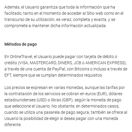
Además, el Usuario garantiza que toda la información que ha
facilitado, tanto en el momento de acceder al Sitio web como en el
transcurso de su utilización, es veraz, completa y exacta, y se
compromete a mantener dicha información actualizada.
Métodos de pago
En OnlineTravel, el Usuario puede pagar con tarjeta de débito o
crédito (VISA, MASTERCARD, DINERS, JCB o AMERICAN EXPRESS),
a través de una cuenta de PayPal, con Bitcoins o incluso a través de
EFT, siempre que se cumplan determinados requisitos.
Los precios se expresan en varias monedas, aunque las tarifas por
la contratación de los servicios se cobran en euros (EUR), dólares
estadounidenses (USD) o libras (GBP), según la moneda de pago
que seleccione el Usuario. No obstante, en determinados casos,
cuando se utiliza una pasarela de pago segura, también se ofrece al
Usuario la posibilidad de elegir si desea pagar con una moneda
diferente.