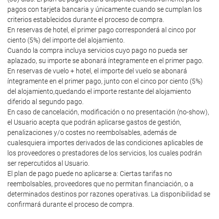
pagos con tarjeta bancaria y únicamente cuando se cumplan los
criterios establecidos durante el proceso de compra.
En reservas de hotel, el primer pago corresponderá al cinco por
ciento (5%) del importe del alojamiento.
Cuando la compra incluya servicios cuyo pago no pueda ser
aplazado, su importe se abonará íntegramente en el primer pago.
En reservas de vuelo + hotel, el importe del vuelo se abonará
íntegramente en el primer pago, junto con el cinco por ciento (5%)
del alojamiento,quedando el importe restante del alojamiento
diferido al segundo pago.
En caso de cancelación, modificación o no presentación (no-show),
el Usuario acepta que podrán aplicarse gastos de gestión,
penalizaciones y/o costes no reembolsables, además de
cualesquiera importes derivados de las condiciones aplicables de
los proveedores o prestadores de los servicios, los cuales podrán
ser repercutidos al Usuario.
El plan de pago puede no aplicarse a: Ciertas tarifas no
reembolsables, proveedores que no permitan financiación, o a
determinados destinos por razones operativas. La disponibilidad se
confirmará durante el proceso de compra.