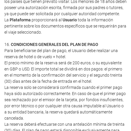
los países que tienen previsto visitar. Los menores de 18 años deben
poseer una autorización escrita, firmada por sus padres o tutores,
ya que puede ser solicitada por cualquier autoridad competente.
La
Plataforma
proporcionará al
Usuario
toda la información
pertinente sobre los documentos específicos que se requerirán para
el viaje seleccionado.
16.
CONDICIONES GENERALES DEL PLAN DE PAGO
Para beneficiarse del plan de pago, el Usuario debe realizar una
reserva de hotel o de vuelo + hotel.
El precio mínimo de la reserva será de 200 euros, o su equivalente
en GBP o USD. El importe total se dividirá en dos pagos: el primero
en el momento de la confirmación del servicio y el segundo treinta
(30) días antes de la fecha de entrada en el hotel.
La reserva solo se considerará confirmada cuando el primer pago
haya sido autorizado correctamente. En caso de que el primer pago
sea rechazado por el emisor de la tarjeta, por fondos insuficientes,
por error técnico o por cualquier otra causa imputable al Usuario o
a su entidad bancaria, la reserva quedará automáticamente
cancelada.
La reserva deberá efectuarse con una antelación mínima de treinta
(30) días. El plan de pago estará disponible exclusivamente para