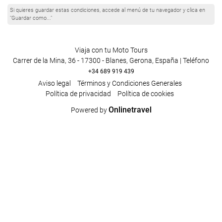
Si quieres guardar estas condiciones, accede al menú de tu navegador y clica en
"Guardar como..."
Viaja con tu Moto Tours
Carrer de la Mina, 36 - 17300 - Blanes, Gerona, España | Teléfono
+34 689 919 439
Aviso legal
Términos y Condiciones Generales
Política de privacidad
Política de cookies
Onlinetravel
Powered by