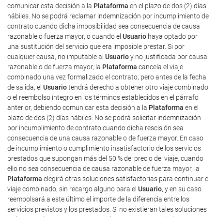
comunicar esta decisión a la
Plataforma
en el plazo de dos (2) días
hábiles. No se podrá reclamar indemnización por incumplimiento de
contrato cuando dicha imposibilidad sea consecuencia de causa
razonable o fuerza mayor, o cuando el
Usuario
haya optado por
una sustitución del servicio que era imposible prestar. Si por
cualquier causa, no imputable al
Usuario
y no justificada por causa
razonable o de fuerza mayor, la
Plataforma
cancela el viaje
combinado una vez formalizado el contrato, pero antes de la fecha
de salida, el
Usuario
tendrá derecho a obtener otro viaje combinado
o el reembolso íntegro en los términos establecidos en el párrafo
anterior, debiendo comunicar esta decisión a la
Plataforma
en el
plazo de dos (2) días hábiles. No se podrá solicitar indemnización
por incumplimiento de contrato cuando dicha rescisión sea
consecuencia de una causa razonable o de fuerza mayor. En caso
de incumplimiento o cumplimiento insatisfactorio de los servicios
prestados que supongan más del 50 % del precio del viaje, cuando
ello no sea consecuencia de causa razonable de fuerza mayor, la
Plataforma
elegirá otras soluciones satisfactorias para continuar el
viaje combinado, sin recargo alguno para el
Usuario
, y en su caso
reembolsará a este último el importe de la diferencia entre los
servicios previstos y los prestados. Si no existieran tales soluciones