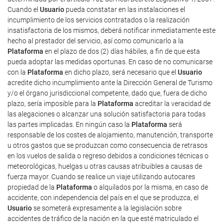
Cuando el
Usuario
pueda constatar en las instalaciones el
incumplimiento de los servicios contratados o la realización
insatisfactoria de los mismos, deberá notificar inmediatamente este
hecho al prestador del servicio, así como comunicarlo a la
Plataforma
en el plazo de dos (2) días hábiles, a fin de que esta
pueda adoptar las medidas oportunas. En caso de no comunicarse
con la
Plataforma
en dicho plazo, será necesario que el
Usuario
acredite dicho incumplimiento ante la Dirección General de Turismo
y/o el órgano jurisdiccional competente, dado que, fuera de dicho
plazo, sería imposible para la
Plataforma
acreditar la veracidad de
las alegaciones o alcanzar una solución satisfactoria para todas
las partes implicadas. En ningún caso la
Plataforma
será
responsable de los costes de alojamiento, manutención, transporte
u otros gastos que se produzcan como consecuencia de retrasos
en los vuelos de salida o regreso debidos a condiciones técnicas o
meteorológicas, huelgas u otras causas atribuibles a causas de
fuerza mayor. Cuando se realice un viaje utilizando autocares
propiedad de la
Plataforma
o alquilados por la misma, en caso de
accidente, con independencia del país en el que se produzca, el
Usuario
se someterá expresamente a la legislación sobre
accidentes de tráfico de la nación en la que esté matriculado el