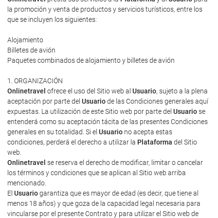
la promoción y venta de productos y servicios turísticos, entre los
que se incluyen los siguientes:
Alojamiento
Billetes de avión
Paquetes combinados de alojamiento y billetes de avión
1. ORGANIZACIÓN
Onlinetravel
ofrece el uso del Sitio web al
Usuario
, sujeto a la plena
aceptación por parte del
Usuario
de las Condiciones generales aquí
expuestas. La utilización de este Sitio web por parte del
Usuario
se
entenderá como su aceptación tácita de las presentes Condiciones
generales en su totalidad. Si el
Usuario
no acepta estas
condiciones, perderá el derecho a utilizar la
Plataforma
del Sitio
web.
Onlinetravel
se reserva el derecho de modificar, limitar o cancelar
los términos y condiciones que se aplican al Sitio web arriba
mencionado.
El
Usuario
garantiza que es mayor de edad (es decir, que tiene al
menos 18 años) y que goza de la capacidad legal necesaria para
vincularse por el presente Contrato y para utilizar el Sitio web de