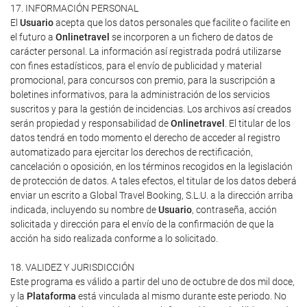
17. INFORMACIÓN PERSONAL
El
Usuario
acepta que los datos personales que facilite o facilite en
el futuro a
Onlinetravel
se incorporen a un fichero de datos de
carácter personal. La información así registrada podrá utilizarse
con fines estadísticos, para el envío de publicidad y material
promocional, para concursos con premio, para la suscripción a
boletines informativos, para la administración de los servicios
suscritos y para la gestión de incidencias. Los archivos así creados
serán propiedad y responsabilidad de
Onlinetravel
. El titular de los
datos tendrá en todo momento el derecho de acceder al registro
automatizado para ejercitar los derechos de rectificación,
cancelación o oposición, en los términos recogidos en la legislación
de protección de datos. A tales efectos, el titular de los datos deberá
enviar un escrito a Global Travel Booking, S.L.U. a la dirección arriba
indicada, incluyendo su nombre de
Usuario
, contraseña, acción
solicitada y dirección para el envío de la confirmación de que la
acción ha sido realizada conforme a lo solicitado.
18. VALIDEZ Y JURISDICCIÓN
Este programa es válido a partir del uno de octubre de dos mil doce,
y la
Plataforma
está vinculada al mismo durante este periodo. No