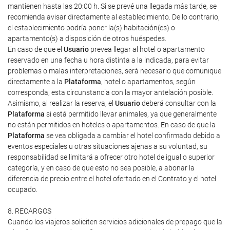
mantienen hasta las 20:00 h. Si se prevé una llegada más tarde, se
recomienda avisar directamente al establecimiento. De lo contrario,
el establecimiento podría poner la(s) habitación(es) o
apartamento(s) a disposición de otros huéspedes.
En caso de que el
Usuario
prevea llegar al hotel o apartamento
reservado en una fecha u hora distinta a la indicada, para evitar
problemas o malas interpretaciones, será necesario que comunique
directamente a la
Plataforma
, hotel o apartamentos, según
corresponda, esta circunstancia con la mayor antelación posible.
Asimismo, al realizar la reserva, el
Usuario
deberá consultar con la
Plataforma
si está permitido llevar animales, ya que generalmente
no están permitidos en hoteles o apartamentos. En caso de que la
Plataforma
se vea obligada a cambiar el hotel confirmado debido a
eventos especiales u otras situaciones ajenas a su voluntad, su
responsabilidad se limitará a ofrecer otro hotel de igual o superior
categoría, y en caso de que esto no sea posible, a abonar la
diferencia de precio entre el hotel ofertado en el Contrato y el hotel
ocupado.
8. RECARGOS
Cuando los viajeros soliciten servicios adicionales de prepago que la