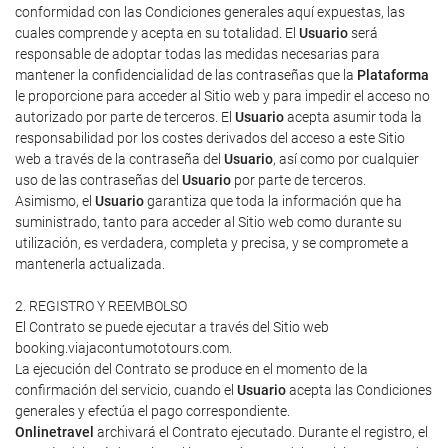
conformidad con las Condiciones generales aquí expuestas, las
cuales comprende y acepta en su totalidad. El
Usuario
será
responsable de adoptar todas las medidas necesarias para
mantener la confidencialidad de las contraseñas que la
Plataforma
le proporcione para acceder al Sitio web y para impedir el acceso no
autorizado por parte de terceros. El
Usuario
acepta asumir toda la
responsabilidad por los costes derivados del acceso a este Sitio
web a través de la contraseña del
Usuario
, así como por cualquier
uso de las contraseñas del
Usuario
por parte de terceros.
Asimismo, el
Usuario
garantiza que toda la información que ha
suministrado, tanto para acceder al Sitio web como durante su
utilización, es verdadera, completa y precisa, y se compromete a
mantenerla actualizada.
2. REGISTRO Y REEMBOLSO
El Contrato se puede ejecutar a través del Sitio web
booking.viajacontumototours.com.
La ejecución del Contrato se produce en el momento de la
confirmación del servicio, cuando el
Usuario
acepta las Condiciones
generales y efectúa el pago correspondiente.
Onlinetravel
archivará el Contrato ejecutado. Durante el registro, el