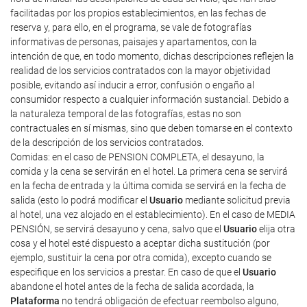
facilitadas por los propios establecimientos, en las fechas de
reserva y, para ello, en el programa, se vale de fotografías
informativas de personas, paisajes y apartamentos, con la
intención de que, en todo momento, dichas descripciones reflejen la
realidad de los servicios contratados con la mayor objetividad
posible, evitando así inducir a error, confusión o engaño al
consumidor respecto a cualquier información sustancial. Debido a
la naturaleza temporal de las fotografías, estas no son
contractuales en sí mismas, sino que deben tomarse en el contexto
de la descripción de los servicios contratados.
Comidas: en el caso de PENSION COMPLETA, el desayuno, la
comida y la cena se servirán en el hotel. La primera cena se servirá
en la fecha de entrada y la última comida se servirá en la fecha de
salida (esto lo podrá modificar el
Usuario
mediante solicitud previa
al hotel, una vez alojado en el establecimiento). En el caso de MEDIA
PENSIÓN, se servirá desayuno y cena, salvo que el
Usuario
elija otra
cosa y el hotel esté dispuesto a aceptar dicha sustitución (por
ejemplo, sustituir la cena por otra comida), excepto cuando se
especifique en los servicios a prestar. En caso de que el
Usuario
abandone el hotel antes de la fecha de salida acordada, la
Plataforma
no tendrá obligación de efectuar reembolso alguno,