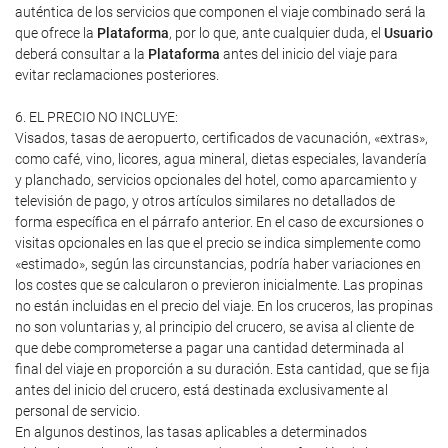
auténtica de los servicios que componen el viaje combinado será la
que ofrece la
Plataforma
, por lo que, ante cualquier duda, el
Usuario
deberá consultar a la
Plataforma
antes del inicio del viaje para
evitar reclamaciones posteriores.
6. EL PRECIO NO INCLUYE:
Visados, tasas de aeropuerto, certificados de vacunación, «extras»,
como café, vino, licores, agua mineral, dietas especiales, lavandería
y planchado, servicios opcionales del hotel, como aparcamiento y
televisión de pago, y otros artículos similares no detallados de
forma específica en el párrafo anterior. En el caso de excursiones o
visitas opcionales en las que el precio se indica simplemente como
«estimado», según las circunstancias, podría haber variaciones en
los costes que se calcularon o previeron inicialmente. Las propinas
no están incluidas en el precio del viaje. En los cruceros, las propinas
no son voluntarias y, al principio del crucero, se avisa al cliente de
que debe comprometerse a pagar una cantidad determinada al
final del viaje en proporción a su duración. Esta cantidad, que se fija
antes del inicio del crucero, está destinada exclusivamente al
personal de servicio.
En algunos destinos, las tasas aplicables a determinados