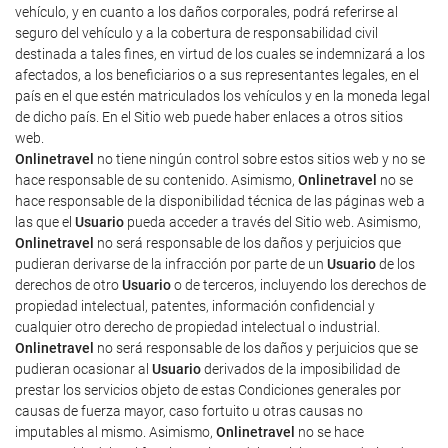
vehículo, y en cuanto a los daños corporales, podrá referirse al
seguro del vehículo y a la cobertura de responsabilidad civil
destinada a tales fines, en virtud de los cuales se indemnizará a los
afectados, a los beneficiarios o a sus representantes legales, en el
país en el que estén matriculados los vehículos y en la moneda legal
de dicho país. En el Sitio web puede haber enlaces a otros sitios
web.
Onlinetravel
no tiene ningún control sobre estos sitios web y no se
hace responsable de su contenido. Asimismo,
Onlinetravel
no se
hace responsable de la disponibilidad técnica de las páginas web a
las que el
Usuario
pueda acceder a través del Sitio web. Asimismo,
Onlinetravel
no será responsable de los daños y perjuicios que
pudieran derivarse de la infracción por parte de un
Usuario
de los
derechos de otro
Usuario
o de terceros, incluyendo los derechos de
propiedad intelectual, patentes, información confidencial y
cualquier otro derecho de propiedad intelectual o industrial.
Onlinetravel
no será responsable de los daños y perjuicios que se
pudieran ocasionar al
Usuario
derivados de la imposibilidad de
prestar los servicios objeto de estas Condiciones generales por
causas de fuerza mayor, caso fortuito u otras causas no
imputables al mismo. Asimismo,
Onlinetravel
no se hace