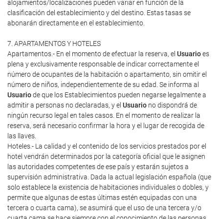
alojamientos/localizaciones pueden variar en función de la
clasificación del establecimiento y del destino. Estas tasas se
abonarán directamente en el establecimiento.
7. APARTAMENTOS Y HOTELES
Apartamentos.- En el momento de efectuar la reserva, el
Usuario
es
plena y exclusivamente responsable de indicar correctamente el
número de ocupantes de la habitación o apartamento, sin omitir el
número de niños, independientemente de su edad. Se informa al
Usuario
de que los Establecimientos pueden negarse legalmente a
admitir a personas no declaradas, y el
Usuario
no dispondrá de
ningún recurso legal en tales casos. En el momento de realizar la
reserva, será necesario confirmar la hora y el lugar de recogida de
las llaves.
Hoteles.- La calidad y el contenido de los servicios prestados por el
hotel vendrán determinados por la categoría oficial que le asignen
las autoridades competentes de ese país y estarán sujetos a
supervisión administrativa. Dada la actual legislación española (que
solo establece la existencia de habitaciones individuales o dobles, y
permite que algunas de estas últimas estén equipadas con una
tercera o cuarta cama), se asumirá que el uso de una tercera y/o
cuarta cama se hace siempre con el conocimiento de las personas