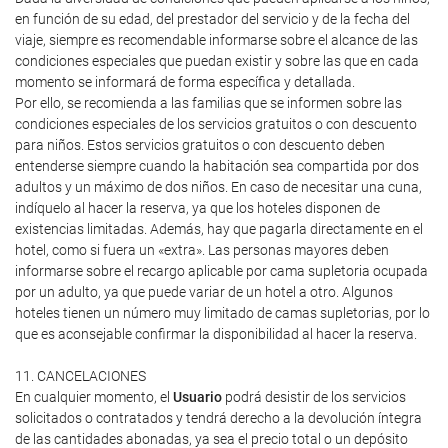
en función de su edad, del prestador del servicio y de la fecha del
viaje, siempre es recomendable informarse sobre el alcance de las
condiciones especiales que puedan existir y sobre las que en cada
momento se informará de forma específica y detallada.
Por ello, se recomienda a las familias que se informen sobre las
condiciones especiales de los servicios gratuitos o con descuento
para niños. Estos servicios gratuitos o con descuento deben
entenderse siempre cuando la habitación sea compartida por dos
adultos y un máximo de dos niños. En caso de necesitar una cuna,
indíquelo al hacer la reserva, ya que los hoteles disponen de
existencias limitadas. Además, hay que pagarla directamente en el
hotel, como si fuera un «extra». Las personas mayores deben
informarse sobre el recargo aplicable por cama supletoria ocupada
por un adulto, ya que puede variar de un hotel a otro. Algunos
hoteles tienen un número muy limitado de camas supletorias, por lo
que es aconsejable confirmar la disponibilidad al hacer la reserva.
11. CANCELACIONES
En cualquier momento, el
Usuario
podrá desistir de los servicios
solicitados o contratados y tendrá derecho a la devolución íntegra
de las cantidades abonadas, ya sea el precio total o un depósito