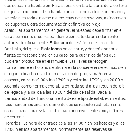
que ocupan la habitación. Esta suposición tácita parte de la certeza
de que la ocupación de la habitación se ha indicado de antemano y
se refleja en todas las copias impresas de las reservas, así como en
los cupones u otra documentación definitiva del viaje.
Al alquilar apartamentos, en general, el huésped debe firmar en el
establecimiento el correspondiente contrato de arrendamiento
autorizado oficialmente. El
Usuario
deberá firmar el presente
Contrato, del que la
Plataforma
no es parte, y deberá abonar la
fianza correspondiente, en su caso, para cubrir los daños que
pudieran producirse en el inmueble. Las llaves se recogen
normalmente en horario de oficina en la conserjería del edificio o en
el lugar indicado en la documentación del programa/oferta
especial, entre las 9:00 y las 13:00 h y entre las 17:00 y las 20:00 h.
Además, como norma general, la entrada será a las 17:00 h del día
de llegada y la salida a las 10:00 h del día de salida. Dada la
particularidad del funcionamiento de este tipo de establecimientos,
recomendamos encarecidamente que se respeten estrictamente
estos plazos para evitar problemas e inconvenientes muy difíciles
de corregir.
Horarios.- La hora de entrada es a las 14:00 h en los hoteles y a las
17:00 h en los apartamentos. Normalmente, las reservas se