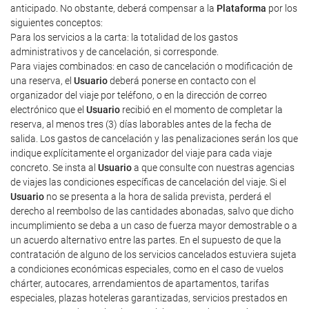
anticipado. No obstante, deberá compensar a la
Plataforma
por los
siguientes conceptos:
Para los servicios a la carta: la totalidad de los gastos
administrativos y de cancelación, si corresponde.
Para viajes combinados: en caso de cancelación o modificación de
una reserva, el
Usuario
deberá ponerse en contacto con el
organizador del viaje por teléfono, o en la dirección de correo
electrónico que el
Usuario
recibió en el momento de completar la
reserva, al menos tres (3) días laborables antes de la fecha de
salida. Los gastos de cancelación y las penalizaciones serán los que
indique explícitamente el organizador del viaje para cada viaje
concreto. Se insta al
Usuario
a que consulte con nuestras agencias
de viajes las condiciones específicas de cancelación del viaje. Si el
Usuario
no se presenta a la hora de salida prevista, perderá el
derecho al reembolso de las cantidades abonadas, salvo que dicho
incumplimiento se deba a un caso de fuerza mayor demostrable o a
un acuerdo alternativo entre las partes. En el supuesto de que la
contratación de alguno de los servicios cancelados estuviera sujeta
a condiciones económicas especiales, como en el caso de vuelos
chárter, autocares, arrendamientos de apartamentos, tarifas
especiales, plazas hoteleras garantizadas, servicios prestados en