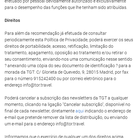
efetuado por pessoal devidamente autorizado e exclusivamente
para o desempenho das funções que lhe tenham sido atribuídas.
Direitos
Para além da recomendação já efetuada de consultar
periodicamente esta Política de Privacidade, poderá exercer os seus
direitos de portabilidade, acesso, retificação, limitação do
tratamento, apagamento, oposição ao tratamento e/ou retirar o
seu consentimento, enviando-nos uma comunicação nesse sentido
? anexando uma cópia do seu documento de identificação ? para a
morada da TGT: C/ Glorieta de Quevedo, 9, 28015 Madrid, por fax
para o número 915242400 ou por correio eletrónico para o
endereço info@tor.travel.
Poderá cancelar a subscrição das newsletters da TGT a qualquer
momento, clicando na ligação "Cancelar subscrição", disponível no
final de cada newsletter, diretamente
aqui
indicando o endereço de
e-mail que pretende remover da lista de distribuição, ou enviando
um e-mail para o endereço info@tor.travel.
Informamos que o exercício de qualquer um dos direitos acima