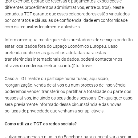
(por exemplo, gestão de reservas e pagamentos, expedições e
diferentes procedimentos administrativos, entre outros). Neste
sentido, a TGT garante que esses colaboradores estão vinculados
por contratos e cláusulas de confidencialidade em conformidade
com os requisitos legalmente aplicáveis.
Informamos igualmente que estes prestadores de serviços poderão
estar localizados fora do Espaço Económico Europeu. Caso
pretenda conhecer as garantias adotadas para estas
transferências internacionais de dados, poderá contactar-nos
através do endereço eletrónico info@tor.travel.
Caso a TGT realize ou participe numa fusão, aquisição,
reorganização, venda de ativos ou num processo de insolvência,
poderemos vender, transferir ou partilhar a totalidade ou parte dos
nossos ativos, incluindo os seus dados pessoais. Em qualquer caso,
será previamente informado dessa circunstância e das novas
políticas de privacidade que venham a ser aplicáveis.
Como utiliza a TGT as redes sociais?
Utilizamos apenas o plug-in do Facebook para o incentivar a seguir