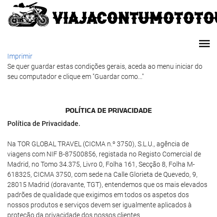
Imprimir
Se quer guardar estas condições gerais, aceda ao menu iniciar do
seu computador e clique em "Guardar como..."
POLÍ­TICA DE PRIVACIDADE
Política de Privacidade.
Na TOR GLOBAL TRAVEL (CICMA n.º 3750), S.L.U., agência de
viagens com NIF B-87500856, registada no Registo Comercial de
Madrid, no Tomo 34.375, Livro 0, Folha 161, Secção 8, Folha M-
618325, CICMA 3750, com sede na Calle Glorieta de Quevedo, 9,
28015 Madrid (doravante, TGT), entendemos que os mais elevados
padrões de qualidade que exigimos em todos os aspetos dos
nossos produtos e serviços devem ser igualmente aplicados à
proteção da privacidade dos nossos clientes.