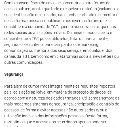
Como consequência do envio de comentários para fóruns de
acesso público, aceita que todo o respetivo conteúdo (incluindo a
sua identificação de utilizador, caso tenha efetuado o comentário
dessa forma) possa ser publicado nos diversos fóruns que
constituem a comunidade TGT, quer no nosso website, quer nas
redes sociais ou aplicações móveis. Do mesmo modo, aceita e
consente que a TGT possa utilizá-los, total ou parcialmente,
segundo o seu critério, para campanhas de marketing,
comunicação ou melhoria dos seus serviços, em qualquer dos
canais da TGT, bem como em plataformas sociais, newsletters ou
outras comunicações.
Segurança
Para além de cumprirmos integralmente os requisitos impostos
pela legislação aplicável em matéria de proteção de dados, de
acordo com a natureza dos dados tratados, utilizamos sempre os
mais modernos sistemas de segurança, encriptação e controlo de
acessos, de forma a evitar acessos não autorizados e/ou a
utilização indevida das informações pessoais. Desta forma,
garantimos que o acesso aos seus dados apenas pode ser