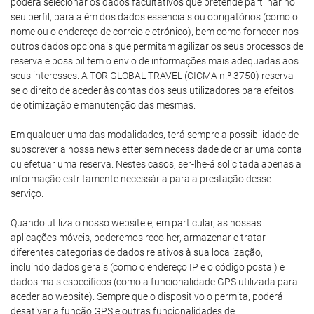
poderá selecionar os dados facultativos que pretende partilhar no
seu perfil, para além dos dados essenciais ou obrigatórios (como o
nome ou o endereço de correio eletrónico), bem como fornecer-nos
outros dados opcionais que permitam agilizar os seus processos de
reserva e possibilitem o envio de informações mais adequadas aos
seus interesses. A TOR GLOBAL TRAVEL (CICMA n.º 3750) reserva-
se o direito de aceder às contas dos seus utilizadores para efeitos
de otimização e manutenção das mesmas.
Em qualquer uma das modalidades, terá sempre a possibilidade de
subscrever a nossa newsletter sem necessidade de criar uma conta
ou efetuar uma reserva. Nestes casos, ser-lhe-á solicitada apenas a
informação estritamente necessária para a prestação desse
serviço.
Quando utiliza o nosso website e, em particular, as nossas
aplicações móveis, poderemos recolher, armazenar e tratar
diferentes categorias de dados relativos à sua localização,
incluindo dados gerais (como o endereço IP e o código postal) e
dados mais específicos (como a funcionalidade GPS utilizada para
aceder ao website). Sempre que o dispositivo o permita, poderá
desativar a função GPS e outras funcionalidades de