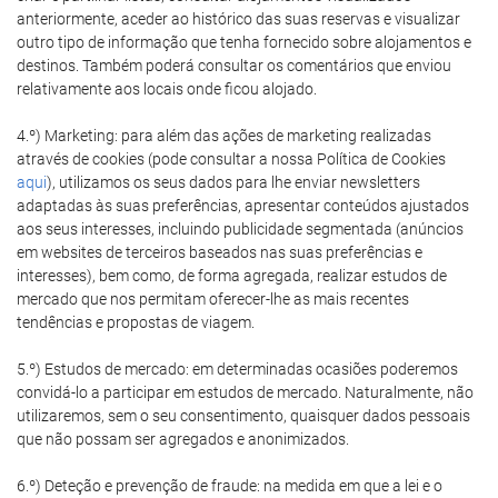
anteriormente, aceder ao histórico das suas reservas e visualizar
outro tipo de informação que tenha fornecido sobre alojamentos e
destinos. Também poderá consultar os comentários que enviou
relativamente aos locais onde ficou alojado.
4.º) Marketing: para além das ações de marketing realizadas
através de cookies (pode consultar a nossa Política de Cookies
aqui
), utilizamos os seus dados para lhe enviar newsletters
adaptadas às suas preferências, apresentar conteúdos ajustados
aos seus interesses, incluindo publicidade segmentada (anúncios
em websites de terceiros baseados nas suas preferências e
interesses), bem como, de forma agregada, realizar estudos de
mercado que nos permitam oferecer-lhe as mais recentes
tendências e propostas de viagem.
5.º) Estudos de mercado: em determinadas ocasiões poderemos
convidá-lo a participar em estudos de mercado. Naturalmente, não
utilizaremos, sem o seu consentimento, quaisquer dados pessoais
que não possam ser agregados e anonimizados.
6.º) Deteção e prevenção de fraude: na medida em que a lei e o