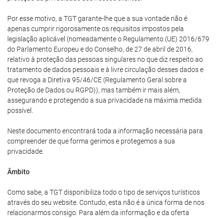
Por esse motivo, a TGT garante-lhe que a sua vontade não é
apenas cumprir rigorosamente os requisitos impostos pela
legislação aplicável (nomeadamente o Regulamento (UE) 2016/679
do Parlamento Europeu e do Conselho, de 27 de abril de 2016,
relativo à proteção das pessoas singulares no que diz respeito ao
tratamento de dados pessoais e à livre circulação desses dados e
que revoga a Diretiva 95/46/CE (Regulamento Geral sobre a
Proteção de Dados ou RGPD)), mas também ir mais além,
assegurando e protegendo a sua privacidade na máxima medida
possível.
Neste documento encontrará toda a informação necessária para
compreender de que forma gerimos e protegemos a sua
privacidade.
Âmbito
Como sabe, a TGT disponibiliza todo o tipo de serviços turísticos
através do seu website. Contudo, esta não é a única forma de nos
relacionarmos consigo. Para além da informação e da oferta