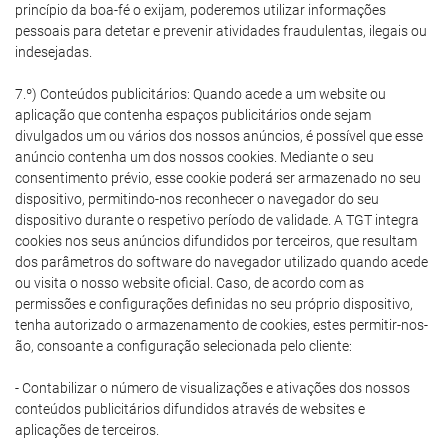
princípio da boa-fé o exijam, poderemos utilizar informações
pessoais para detetar e prevenir atividades fraudulentas, ilegais ou
indesejadas.
7.º) Conteúdos publicitários: Quando acede a um website ou
aplicação que contenha espaços publicitários onde sejam
divulgados um ou vários dos nossos anúncios, é possível que esse
anúncio contenha um dos nossos cookies. Mediante o seu
consentimento prévio, esse cookie poderá ser armazenado no seu
dispositivo, permitindo-nos reconhecer o navegador do seu
dispositivo durante o respetivo período de validade. A TGT integra
cookies nos seus anúncios difundidos por terceiros, que resultam
dos parâmetros do software do navegador utilizado quando acede
ou visita o nosso website oficial. Caso, de acordo com as
permissões e configurações definidas no seu próprio dispositivo,
tenha autorizado o armazenamento de cookies, estes permitir-nos-
ão, consoante a configuração selecionada pelo cliente:
- Contabilizar o número de visualizações e ativações dos nossos
conteúdos publicitários difundidos através de websites e
aplicações de terceiros.