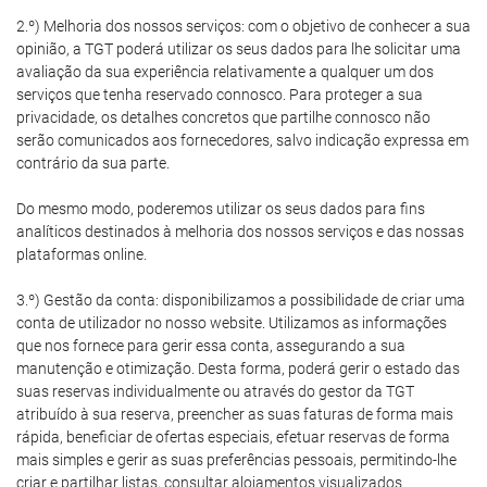
2.º) Melhoria dos nossos serviços: com o objetivo de conhecer a sua
opinião, a TGT poderá utilizar os seus dados para lhe solicitar uma
avaliação da sua experiência relativamente a qualquer um dos
serviços que tenha reservado connosco. Para proteger a sua
privacidade, os detalhes concretos que partilhe connosco não
serão comunicados aos fornecedores, salvo indicação expressa em
contrário da sua parte.
Do mesmo modo, poderemos utilizar os seus dados para fins
analíticos destinados à melhoria dos nossos serviços e das nossas
plataformas online.
3.º) Gestão da conta: disponibilizamos a possibilidade de criar uma
conta de utilizador no nosso website. Utilizamos as informações
que nos fornece para gerir essa conta, assegurando a sua
manutenção e otimização. Desta forma, poderá gerir o estado das
suas reservas individualmente ou através do gestor da TGT
atribuído à sua reserva, preencher as suas faturas de forma mais
rápida, beneficiar de ofertas especiais, efetuar reservas de forma
mais simples e gerir as suas preferências pessoais, permitindo-lhe
criar e partilhar listas, consultar alojamentos visualizados