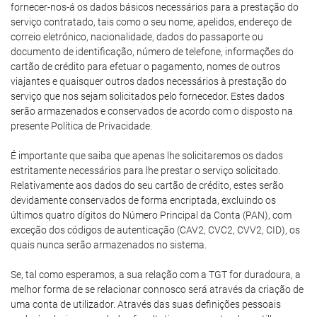
fornecer-nos-á os dados básicos necessários para a prestação do
serviço contratado, tais como o seu nome, apelidos, endereço de
correio eletrónico, nacionalidade, dados do passaporte ou
documento de identificação, número de telefone, informações do
cartão de crédito para efetuar o pagamento, nomes de outros
viajantes e quaisquer outros dados necessários à prestação do
serviço que nos sejam solicitados pelo fornecedor. Estes dados
serão armazenados e conservados de acordo com o disposto na
presente Política de Privacidade.
É importante que saiba que apenas lhe solicitaremos os dados
estritamente necessários para lhe prestar o serviço solicitado.
Relativamente aos dados do seu cartão de crédito, estes serão
devidamente conservados de forma encriptada, excluindo os
últimos quatro dígitos do Número Principal da Conta (PAN), com
exceção dos códigos de autenticação (CAV2, CVC2, CVV2, CID), os
quais nunca serão armazenados no sistema.
Se, tal como esperamos, a sua relação com a TGT for duradoura, a
melhor forma de se relacionar connosco será através da criação de
uma conta de utilizador. Através das suas definições pessoais