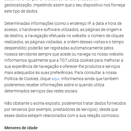
geolocalização, impedindo assim que o seu dispositivo nos forneça
este tipo de dados.
Determinadas informações (como o endereço IP, a data e hora de
acesso, o hardware e software utilizados, as páginas de origem e
de destino, a navegação efetuada no website, o número de cliques
realizados, as páginas visitadas, a ordem dessas visitas e o tempo
despendido) poderão ser registadas automaticamente pelos
nossos servidores sempre que acede ou navega no nosso website.
Informamos igualmente que a TGT utiliza cookies para melhorar a
sua experiência de navegação e oferecer-lhe produtos e serviços
mais adequados às suas preferências. Para consultar a nossa
Política de Cookies, clique
aqui
. Informamos ainda que também
poderemos receber informações sobre si quando utiliza
determinados serviços das redes sociais.
Não obstante o acima exposto, poderemos tratar dados fornecidos
por terceiros (por exemplo, prestadores de serviços), desde que
esses dados estejam relacionados com a sua relação connosco.
Menores de idade