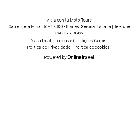
Viaja con tu Moto Tours
Carrer de la Mina, 36 - 17300 - Blanes, Gerona, España | Telefone
+34 689 919 439
Aviso legal
Termos e Condições Gerais
Polí­tica de Privacidade
Política de cookies
Onlinetravel
Powered by