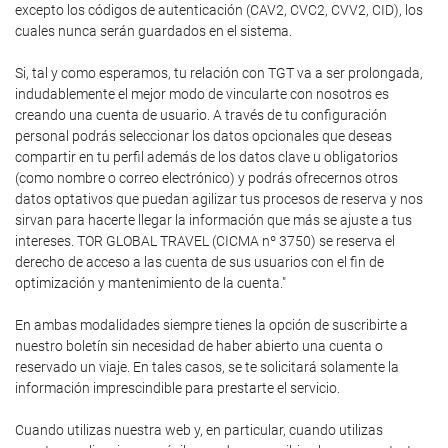
excepto los códigos de autenticación (CAV2, CVC2, CVV2, CID), los
cuales nunca serán guardados en el sistema.
Si, tal y como esperamos, tu relación con TGT va a ser prolongada,
indudablemente el mejor modo de vincularte con nosotros es
creando una cuenta de usuario. A través de tu configuración
personal podrás seleccionar los datos opcionales que deseas
compartir en tu perfil además de los datos clave u obligatorios
(como nombre o correo electrónico) y podrás ofrecernos otros
datos optativos que puedan agilizar tus procesos de reserva y nos
sirvan para hacerte llegar la información que más se ajuste a tus
intereses. TOR GLOBAL TRAVEL (CICMA nº 3750) se reserva el
derecho de acceso a las cuenta de sus usuarios con el fin de
optimización y mantenimiento de la cuenta."
En ambas modalidades siempre tienes la opción de suscribirte a
nuestro boletín sin necesidad de haber abierto una cuenta o
reservado un viaje. En tales casos, se te solicitará solamente la
información imprescindible para prestarte el servicio.
Cuando utilizas nuestra web y, en particular, cuando utilizas