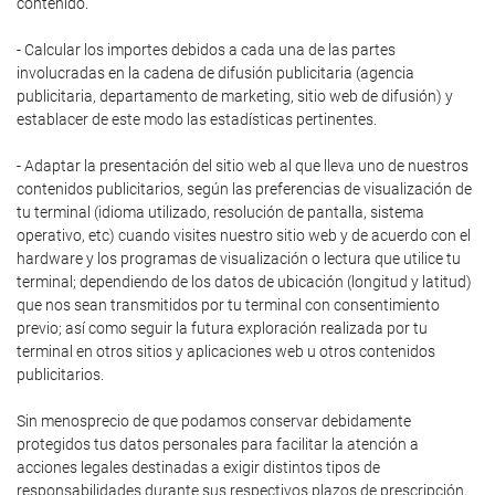
contenido.
- Calcular los importes debidos a cada una de las partes
involucradas en la cadena de difusión publicitaria (agencia
publicitaria, departamento de marketing, sitio web de difusión) y
establacer de este modo las estadísticas pertinentes.
- Adaptar la presentación del sitio web al que lleva uno de nuestros
contenidos publicitarios, según las preferencias de visualización de
tu terminal (idioma utilizado, resolución de pantalla, sistema
operativo, etc) cuando visites nuestro sitio web y de acuerdo con el
hardware y los programas de visualización o lectura que utilice tu
terminal; dependiendo de los datos de ubicación (longitud y latitud)
que nos sean transmitidos por tu terminal con consentimiento
previo; así como seguir la futura exploración realizada por tu
terminal en otros sitios y aplicaciones web u otros contenidos
publicitarios.
Sin menosprecio de que podamos conservar debidamente
protegidos tus datos personales para facilitar la atención a
acciones legales destinadas a exigir distintos tipos de
responsabilidades durante sus respectivos plazos de prescripción,