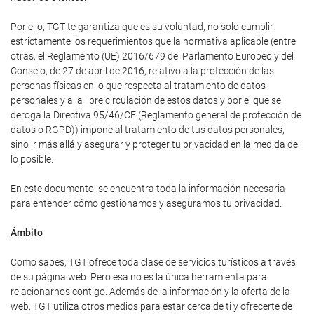
Por ello, TGT te garantiza que es su voluntad, no solo cumplir
estrictamente los requerimientos que la normativa aplicable (entre
otras, el Reglamento (UE) 2016/679 del Parlamento Europeo y del
Consejo, de 27 de abril de 2016, relativo a la protección de las
personas físicas en lo que respecta al tratamiento de datos
personales y a la libre circulación de estos datos y por el que se
deroga la Directiva 95/46/CE (Reglamento general de protección de
datos o RGPD)) impone al tratamiento de tus datos personales,
sino ir más allá y asegurar y proteger tu privacidad en la medida de
lo posible.
En este documento, se encuentra toda la información necesaria
para entender cómo gestionamos y aseguramos tu privacidad.
Ámbito
Como sabes, TGT ofrece toda clase de servicios turísticos a través
de su página web. Pero esa no es la única herramienta para
relacionarnos contigo. Además de la información y la oferta de la
web, TGT utiliza otros medios para estar cerca de ti y ofrecerte de