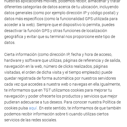
nuestras aplicaciones móviles, podemos recibir, almacenar y tratar
diferentes categorías de datos acerca de tu ubicación, incluyendo
datos generales (como por ejemplo dirección IP y código postal) y
datos más específicos (como la funcionalidad GPS utilizada para
acceder a la web). Siempre que el dispositivo lo permita, puedes
desactivar la función GPS y otras funciones de localización
geográfica y evitar que su terminal nos proporcione este tipo de
datos.
Cierta información (como dirección IP, fecha y hora de acceso,
hardware y software que utilizas, páginas de referencia y de salida,
navegación en la web, número de clicks realizados, páginas
visitadas, el orden de dicha visita y el tiempo empleado) puede
quedar registrada de forma automática por nuestros servidores
cada vez que accedes a nuestra web o navegas en ella.Igualmente,
te informamos que en TGT utilizamos cookies para mejorar tu
navegación y poder ofrecerte los productos y servicios que mejor
pudieran adecuarse a tus deseos. Para conocer nuestra Política de
cookies pulsa
aquí
. En este sentido, te informamos de que también
podemos recibir información sobre ti cuando utilizas ciertos
servicios de las redes sociales.