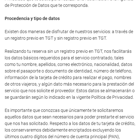
de Protección de Datos que te corresponda.
Procedencia y tipo de datos
Existen dos maneras de disfrutar de nuestros servicios: a través de
un registro previo en TGT y sin registro previo en TGT.
Realizando tu reserva sin un registro previo en TGT, nos facilitarás
los datos básicos requeridos para el servicio contratado, tales
como tu nombre, apellidos, correo electrónico, nacionalidad, datos
sobre el pasaporte o documento de identidad, número de teléfono,
información de la tarjeta de crédito para realizar el pago, nombres
de otros viajeros, y algún dato más necesario para la prestación del
servicio que nos solicite el proveedor. Estos datos se almacenarán o
se guardarán según lo indicado en la vigente Política de Privacidad.
Es importante que conozcas que únicamente te solicitaremos
aquellos datos que sean necesarios para poder prestarte el servicio
que nos has solicitado. Respecto a los datos de tu tarjeta de crédito,
los conservaremos debidamente encriptados excluyendo los
últimos cuatro dígitos del número de cuenta principal (PAN),