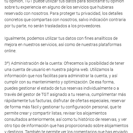
tu opinión, TGT puede utilizar tus datos para solicitarte tu opinión
sobre tu experiencia en alguno de los servicios que hubieras
reservado con nosotros. Para proteger tu privacidad, los detalles
concretos que compartas con nosotros, salvo indicación contraria
por tu parte, no serán trasladados a los proveedores.
Igualmente, podemos utilizar tus datos con fines analíticos de
mejora en nuestros servicios, así como de nuestras plataformas
online.
3º) Administración de la cuenta: Ofrecemos la posibilidad de tener
una cuenta de usuario en nuestra página web. Utilizamos la
información que nos facilitas para administrar la cuenta, y así
cumplir con su mantenimiento y optimización. De esa forma,
puedes gestionar el estado de tus reservas individualmente o a
través del gestor de TGT asignado a tu reserva, cumplimentar más
rápidamente tus facturas, disfrutar de ofertas especiales, reservar
de forma más fácil y gestionar tu configuración personal, que te
permite crear y compartir listas, revisar los alojamientos
consultados anteriormente, así como tu histórico de reservas, y ver
otro tipo de información que has proporcionado sobre alojamientos
y destinos. También te permite ver los comentarios que has enviado