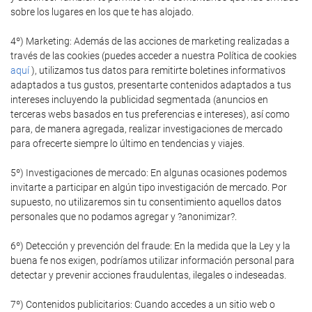
sobre los lugares en los que te has alojado.
4º) Marketing: Además de las acciones de marketing realizadas a
través de las cookies (puedes acceder a nuestra Política de cookies
aquí
), utilizamos tus datos para remitirte boletines informativos
adaptados a tus gustos, presentarte contenidos adaptados a tus
intereses incluyendo la publicidad segmentada (anuncios en
terceras webs basados en tus preferencias e intereses), así como
para, de manera agregada, realizar investigaciones de mercado
para ofrecerte siempre lo último en tendencias y viajes.
5º) Investigaciones de mercado: En algunas ocasiones podemos
invitarte a participar en algún tipo investigación de mercado. Por
supuesto, no utilizaremos sin tu consentimiento aquellos datos
personales que no podamos agregar y ?anonimizar?.
6º) Detección y prevención del fraude: En la medida que la Ley y la
buena fe nos exigen, podríamos utilizar información personal para
detectar y prevenir acciones fraudulentas, ilegales o indeseadas.
7º) Contenidos publicitarios: Cuando accedes a un sitio web o