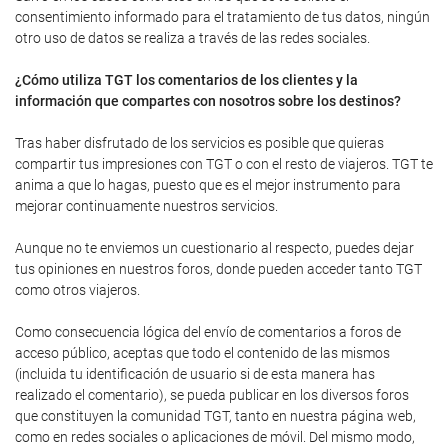
consentimiento informado para el tratamiento de tus datos, ningún
otro uso de datos se realiza a través de las redes sociales.
¿Cómo utiliza TGT los comentarios de los clientes y la
información que compartes con nosotros sobre los destinos?
Tras haber disfrutado de los servicios es posible que quieras
compartir tus impresiones con TGT o con el resto de viajeros. TGT te
anima a que lo hagas, puesto que es el mejor instrumento para
mejorar continuamente nuestros servicios.
Aunque no te enviemos un cuestionario al respecto, puedes dejar
tus opiniones en nuestros foros, donde pueden acceder tanto TGT
como otros viajeros.
Como consecuencia lógica del envío de comentarios a foros de
acceso público, aceptas que todo el contenido de las mismos
(incluida tu identificación de usuario si de esta manera has
realizado el comentario), se pueda publicar en los diversos foros
que constituyen la comunidad TGT, tanto en nuestra página web,
como en redes sociales o aplicaciones de móvil. Del mismo modo,