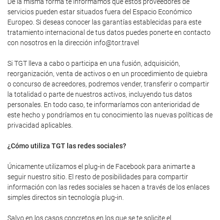
De la misma forma te informamos que estos proveedores de
servicios pueden estar situados fuera del Espacio Económico
Europeo. Si deseas conocer las garantías establecidas para este
tratamiento internacional de tus datos puedes ponerte en contacto
con nosotros en la dirección info@tor.travel
Si TGT lleva a cabo o participa en una fusión, adquisición,
reorganización, venta de activos o en un procedimiento de quiebra
o concurso de acreedores, podremos vender, transferir o compartir
la totalidad o parte de nuestros activos, incluyendo tus datos
personales. En todo caso, te informaríamos con anterioridad de
este hecho y pondríamos en tu conocimiento las nuevas políticas de
privacidad aplicables.
¿Cómo utiliza TGT las redes sociales?
Únicamente utilizamos el plug-in de Facebook para animarte a
seguir nuestro sitio. El resto de posibilidades para compartir
información con las redes sociales se hacen a través de los enlaces
simples directos sin tecnología plug-in.
Salvo en los casos concretos en los que se te solicite el