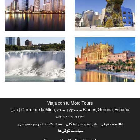
Viaja con tu Moto Tours
Carrer de la Mina, 36 - 17300 - Blanes, Gerona,  | تلفن
+34 689 919 439
اعیه حقوقی
شرایط و ضوابط کلی
سیاست حفظ حریم خصوصی
سیاست کوکی‌ها