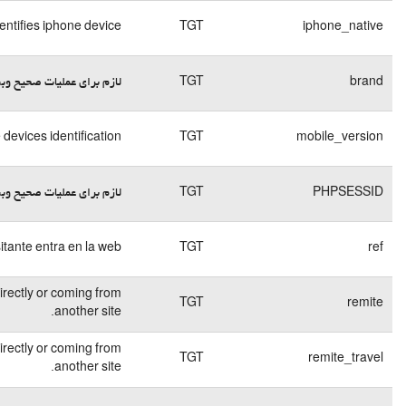
End of
کوکی
session
فنی
End of
کوکی
session
فنی
End of
کوکی
session
فنی
End of
کوکی
session
فنی
15
کوکی
Identifica la página desde
days
فنی
Used for identifying whether the used acces
45
کوکی
days
فنی
Used for identifying whether the used acces
End of
کوکی
session
فنی