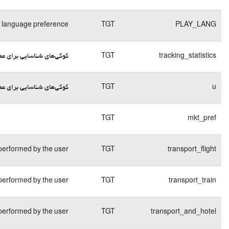
1
کوکی
months
فنی
End of
کوکی
session
فنی
1
کوکی
ر بسپار» هنگام ورود
months
فنی
45
کوکی
days
فنی
کوکی
7 days
Contains the details of t
فنی
کوکی
8 days
Contains the details of t
فنی
کوکی
7 days
Contains the details of t
فنی