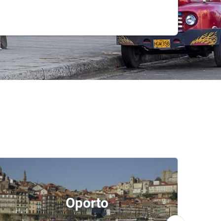
Oporto