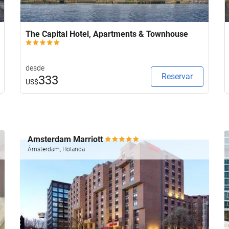
The Capital Hotel, Apartments & Townhouse
desde
Reservar
333
US$
Amsterdam Marriott
Ámsterdam, Holanda