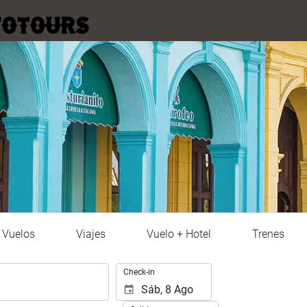
Vuelos
Viajes
Vuelo + Hotel
Trenes
.
Check-in