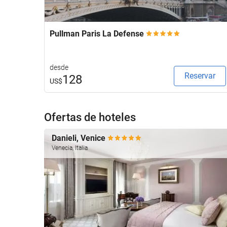
Pullman Paris La Defense
desde
Reservar
128
US$
Ofertas de hoteles
Danieli, Venice
Venecia, Italia