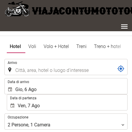
Hotel
Voli
Volo + Hotel
Treni
Treno + hotel
.
Arrivo
.
Data di arrivo
Data di partenza
Occupazione
Occupazione
2
Persone
,
1
Camera