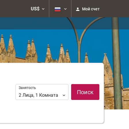
US$
Мой счет
Занятость
Занятость
Поиск
2
Лица
,
1
Комната