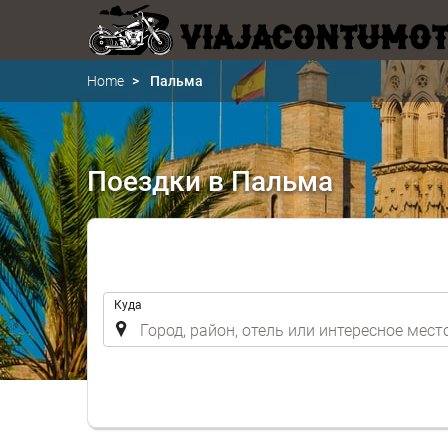
Home
Пальма
Поездки в Пальма
.
Куда