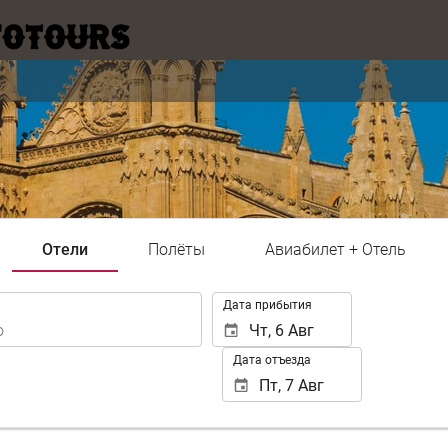
Отели
Полёты
Авиабилет + Отель
.
Дата прибытия
Дата отъезда