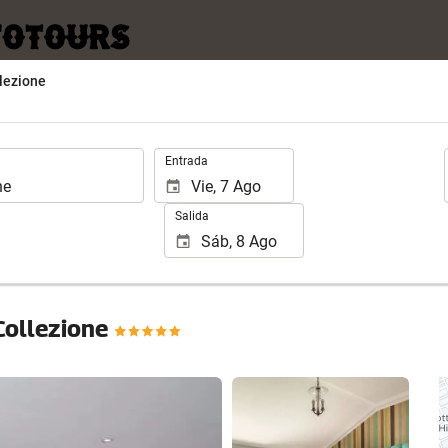
lezione
.
Entrada
Salida
Collezione
Ver 25 fotos