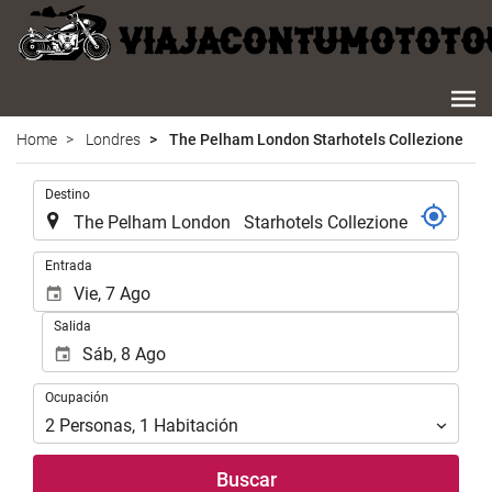
Home
Londres
The Pelham London Starhotels Collezione
.
Destino
.
Entrada
Salida
Ocupación
Ocupación
2
Personas
,
1
Habitación
Buscar