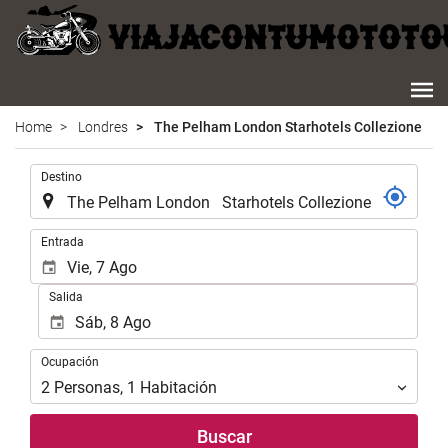
Home
Londres
The Pelham London Starhotels Collezione
.
Destino
.
Entrada
Salida
Ocupación
Ocupación
2
Personas
,
1
Habitación
Buscar