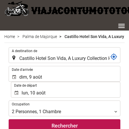
Home
Palma de Majorque
Castillo Hotel Son Vida, A Luxury Co
.
A destination de
.
Date d'arrivée
Date de départ
Occupation
Occupation
2
Personnes
,
1
Chambre
Rechercher