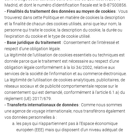
Madrid, et dont le numéro d'identification fiscale est le B-87500856.
- Finalités du traitement des données au moyen de cookies
: Vous
trouverez dans cette Politique en matière de cookies la description
et la finalité de chacun des cookies utilisés, ainsi que leur nom, la
personne qui traite le cookie, la description du cookie, la durée ou
l'expiration du cookie et le type de cookie utilisé.
- Base juridique du traitement
: Consentement de l'intéressé et
respect d'une obligation légale.
La légitimité de l'utilisation de cookies essentiels ou techniques est
donnée parce que le traitement est nécessaire au respect d'une
obligation légale conformément à la loi 34/2002, relative aux
services de la société de l'information et au commerce électronique.
La légitimité de l'utilisation de cookies analytiques, publicitaires, de
réseaux sociaux et de publicité comportementale repose sur le
consentement qui est demandé, conformément à l'article 6.1.a) du
règlement (UE) 2017/679.
- Transferts internationaux de données
: Comme nous sommes
une agence de voyage internationale, nous transférons également
vos données personnelles à :
les pays qui n'appartiennent pas à l'Espace économique
européen (EEE) mais qui disposent d'un niveau adéquat de