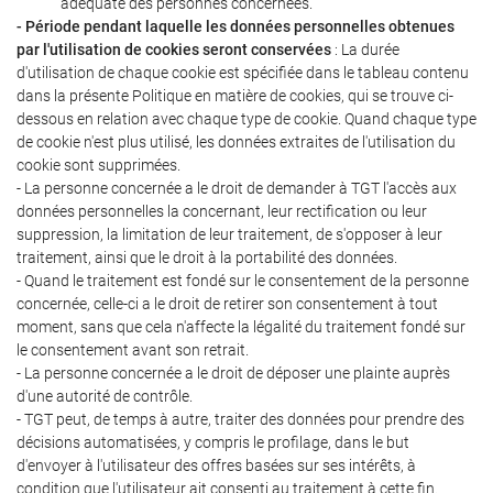
adéquate des personnes concernées.
- Période pendant laquelle les données personnelles obtenues
par l'utilisation de cookies seront conservées
: La durée
d'utilisation de chaque cookie est spécifiée dans le tableau contenu
dans la présente Politique en matière de cookies, qui se trouve ci-
dessous en relation avec chaque type de cookie. Quand chaque type
de cookie n'est plus utilisé, les données extraites de l'utilisation du
cookie sont supprimées.
- La personne concernée a le droit de demander à TGT l'accès aux
données personnelles la concernant, leur rectification ou leur
suppression, la limitation de leur traitement, de s'opposer à leur
traitement, ainsi que le droit à la portabilité des données.
- Quand le traitement est fondé sur le consentement de la personne
concernée, celle-ci a le droit de retirer son consentement à tout
moment, sans que cela n'affecte la légalité du traitement fondé sur
le consentement avant son retrait.
- La personne concernée a le droit de déposer une plainte auprès
d'une autorité de contrôle.
- TGT peut, de temps à autre, traiter des données pour prendre des
décisions automatisées, y compris le profilage, dans le but
d'envoyer à l'utilisateur des offres basées sur ses intérêts, à
condition que l'utilisateur ait consenti au traitement à cette fin.