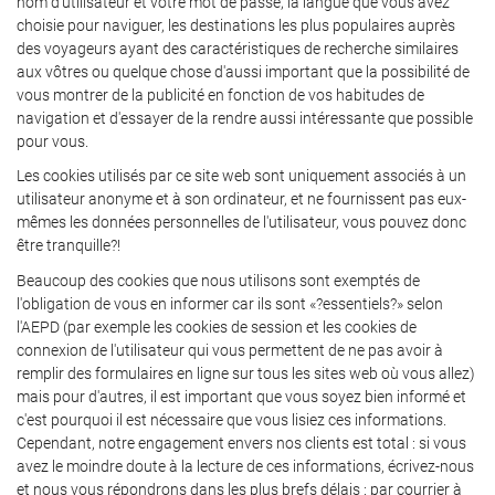
nom d'utilisateur et votre mot de passe, la langue que vous avez
choisie pour naviguer, les destinations les plus populaires auprès
des voyageurs ayant des caractéristiques de recherche similaires
aux vôtres ou quelque chose d'aussi important que la possibilité de
vous montrer de la publicité en fonction de vos habitudes de
navigation et d'essayer de la rendre aussi intéressante que possible
pour vous.
Les cookies utilisés par ce site web sont uniquement associés à un
utilisateur anonyme et à son ordinateur, et ne fournissent pas eux-
mêmes les données personnelles de l'utilisateur, vous pouvez donc
être tranquille?!
Beaucoup des cookies que nous utilisons sont exemptés de
l'obligation de vous en informer car ils sont «?essentiels?» selon
l'AEPD (par exemple les cookies de session et les cookies de
connexion de l'utilisateur qui vous permettent de ne pas avoir à
remplir des formulaires en ligne sur tous les sites web où vous allez)
mais pour d'autres, il est important que vous soyez bien informé et
c'est pourquoi il est nécessaire que vous lisiez ces informations.
Cependant, notre engagement envers nos clients est total : si vous
avez le moindre doute à la lecture de ces informations, écrivez-nous
et nous vous répondrons dans les plus brefs délais : par courrier à