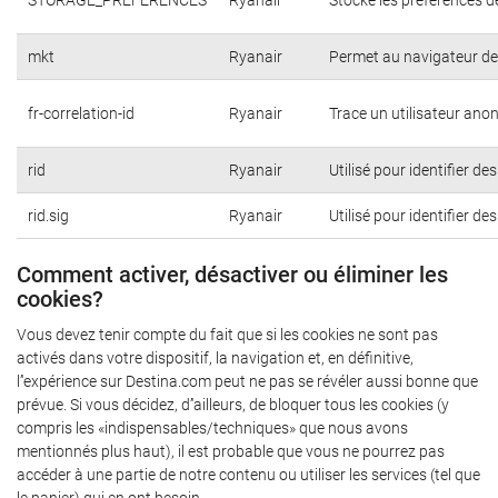
STORAGE_PREFERENCES
Ryanair
Stocke les préférences d
mkt
Ryanair
Permet au navigateur de 
fr-correlation-id
Ryanair
Trace un utilisateur ano
rid
Ryanair
Utilisé pour identifier de
rid.sig
Ryanair
Utilisé pour identifier de
Comment activer, désactiver ou éliminer les
cookies?
Vous devez tenir compte du fait que si les cookies ne sont pas
activés dans votre dispositif, la navigation et, en définitive,
l’'expérience sur Destina.com peut ne pas se révéler aussi bonne que
prévue. Si vous décidez, d’'ailleurs, de bloquer tous les cookies (y
compris les «indispensables/techniques» que nous avons
mentionnés plus haut), il est probable que vous ne pourrez pas
accéder à une partie de notre contenu ou utiliser les services (tel que
le panier) qui en ont besoin.