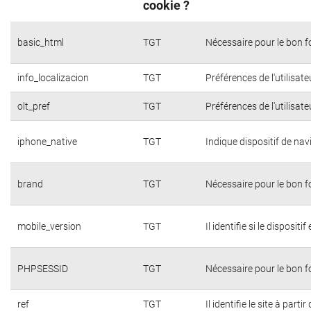
cookie ?
basic_html
TGT
Nécessaire pour le bon 
info_localizacion
TGT
Préférences de l'utilisate
olt_pref
TGT
Préférences de l'utilisate
iphone_native
TGT
Indique dispositif de na
brand
TGT
Nécessaire pour le bon 
mobile_version
TGT
Il identifie si le dispositi
PHPSESSID
TGT
Nécessaire pour le bon 
ref
TGT
Il identifie le site à parti