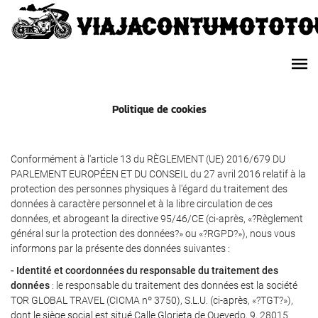
Politique de cookies
Conformément à l'article 13 du RÈGLEMENT (UE) 2016/679 DU
PARLEMENT EUROPÉEN ET DU CONSEIL du 27 avril 2016 relatif à la
protection des personnes physiques à l'égard du traitement des
données à caractère personnel et à la libre circulation de ces
données, et abrogeant la directive 95/46/CE (ci-après, «?Règlement
général sur la protection des données?» ou «?RGPD?»), nous vous
informons par la présente des données suivantes :
- Identité et coordonnées du responsable du traitement des
données
: le responsable du traitement des données est la société
TOR GLOBAL TRAVEL (CICMA nº 3750), S.L.U. (ci-après, «?TGT?»),
dont le siège social est situé Calle Glorieta de Quevedo, 9, 28015