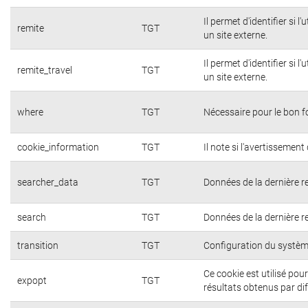
Il permet d'identifier si 
remite
TGT
un site externe.
Il permet d'identifier si 
remite_travel
TGT
un site externe.
where
TGT
Nécessaire pour le bon 
cookie_information
TGT
Il note si l'avertissement 
searcher_data
TGT
Données de la dernière r
search
TGT
Données de la dernière r
transition
TGT
Configuration du systèm
Ce cookie est utilisé pou
expopt
TGT
résultats obtenus par di