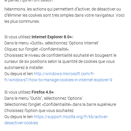
Néanmoins, les actions qui permettent d’'activer, de désactiver ou
d'’éliminer les cookies sont très simples dans votre navigateur. Voici
les plus communes:
Si vous utilisez
Internet Explorer 8.0+:
:
Dans le menu «Outils», sélectionnez ‘Options Internet’
Cliquez sur l'’onglet «Confidentialité».
Choisissez le niveau de confidentialité souhaité en bougeant le
curseur de six positions selon la quantité de cookies que vous
autoriserez à installer.
Ou depuis el lien
http://windows.microsoft.com/fr-
fr/windows7/how-to-manage-cookies-in-internet-explorer-9
Si vous utilisez
Firefox 4.0+
:
Dans le menu “Outils”, sélectionnez ‘Options’
Sélectionnez l'’onglet «Confidentialité» dans la barre supérieure
Choisissez l'’option que vous souhaitez
Ou depuis le lien
https://support.mozilla.org/fr/kb/activer-
desactiver-cookies