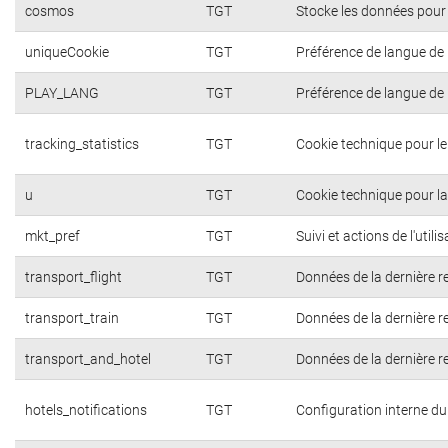
cosmos
TGT
Stocke les données pour 
uniqueCookie
TGT
Préférence de langue de l
PLAY_LANG
TGT
Préférence de langue de l
tracking_statistics
TGT
Cookie technique pour l
u
TGT
Cookie technique pour la 
mkt_pref
TGT
Suivi et actions de l'util
transport_flight
TGT
Données de la dernière r
transport_train
TGT
Données de la dernière r
transport_and_hotel
TGT
Données de la dernière r
hotels_notifications
TGT
Configuration interne du