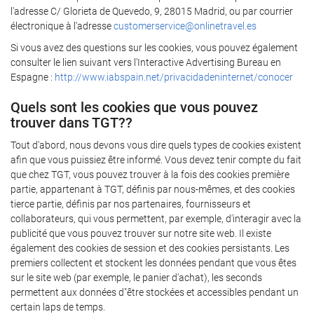
l'adresse C/ Glorieta de Quevedo, 9, 28015 Madrid, ou par courrier
électronique à l'adresse
customerservice@onlinetravel.es
Si vous avez des questions sur les cookies, vous pouvez également
consulter le lien suivant vers l'Interactive Advertising Bureau en
Espagne :
http://www.iabspain.net/privacidadeninternet/conocer
Quels sont les cookies que vous pouvez
trouver dans TGT??
Tout d'abord, nous devons vous dire quels types de cookies existent
afin que vous puissiez être informé. Vous devez tenir compte du fait
que chez TGT, vous pouvez trouver à la fois des cookies première
partie, appartenant à TGT, définis par nous-mêmes, et des cookies
tierce partie, définis par nos partenaires, fournisseurs et
collaborateurs, qui vous permettent, par exemple, d'interagir avec la
publicité que vous pouvez trouver sur notre site web. Il existe
également des cookies de session et des cookies persistants. Les
premiers collectent et stockent les données pendant que vous êtes
sur le site web (par exemple, le panier d'achat), les seconds
permettent aux données d"être stockées et accessibles pendant un
certain laps de temps.