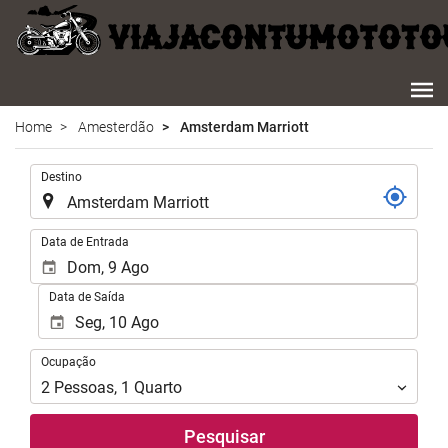
Home
Amesterdão
Amsterdam Marriott
.
Destino
.
Data de Entrada
Data de Saída
Ocupação
Ocupação
2
Pessoas
,
1
Quarto
Pesquisar