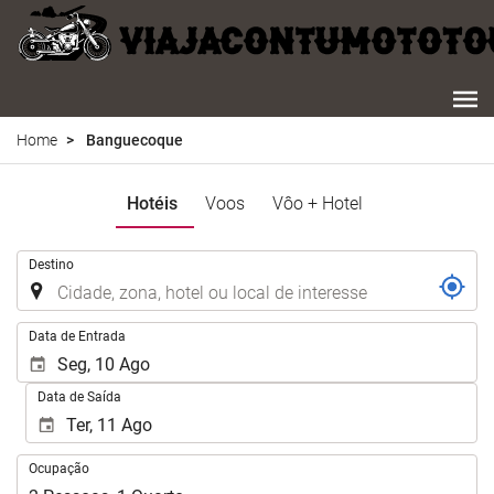
Home
Banguecoque
Hotéis
Voos
Vôo + Hotel
.
Destino
.
Data de Entrada
Data de Saída
Ocupação
Ocupação