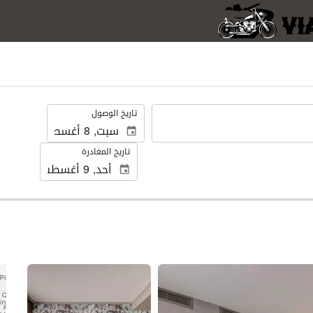
.
تاريخ الوصول
تاريخ المغادرة
عرض 25 صور