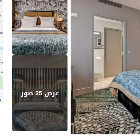
عرض 25 صور